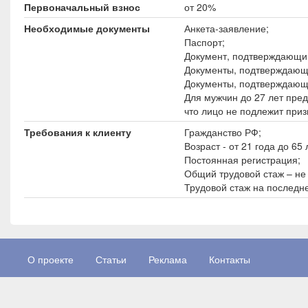
Первоначальный взнос
от 20%
Необходимые документы
Анкета-заявление;
Паспорт;
Документ, подтверждающи
Документы, подтверждающ
Документы, подтверждающ
Для мужчин до 27 лет пре
что лицо не подлежит приз
Требования к клиенту
Гражданство РФ;
Возраст - от 21 года до 65 
Постоянная регистрация;
Общий трудовой стаж – не 
Трудовой стаж на последн
О проекте
Статьи
Реклама
Контакты