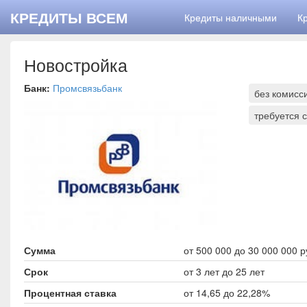
КРЕДИТЫ ВСЕМ
Кредиты наличными
К
Новостройка
Банк:
Промсвязьбанк
без комисс
требуется 
Сумма
от 500 000 до 30 000 000 р
Срок
от 3 лет до 25 лет
Процентная ставка
от 14,65 до 22,28%