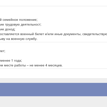
й семейное положение;
ие трудовую деятельност;
ие доход;
доставляется военный билет и/или иные документы, свидетельству
ыву на военную службу.
лет;
менее 1 года;
ем месте работы – не менее 4 месяцев.